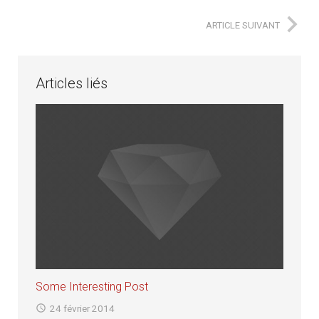
ARTICLE SUIVANT
Articles liés
Some Interesting Post
24 février 2014