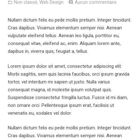
Non classé
,
Web Design
Aucun commentaire
Nullam dictum felis eu pede mollis pretium. Integer tincidunt.
Cras dapibus. Vivamus elementum semper nisi. Aenean
vulputate eleifend tellus. Aenean leo ligula, porttitor eu,
consequat vitae, eleifend ac, enim. Aliquam lorem ante,
dapibus in, viverra quis, feugiat a, tellus.
Lorem ipsum dolor sit amet, consectetur adipiscing elit.
Morbi sagittis, sem quis lacinia faucibus, orci ipsum gravida
tortor, vel interdum mi sapien ut justo. Nulla varius
consequat magna, id molestie ipsum volutpat quis.
Suspendisse consectetur fringilla luctus. Fusce id mi diam,
non ornare orci. Pellentesque ipsum erat, facilisis ut
venenatis eu, sodales vel dolor.
Nullam dictum felis eu pede mollis pretium. Integer tincidunt.
Cras dapibus. Vivamus elementum semper nisi. Aenean