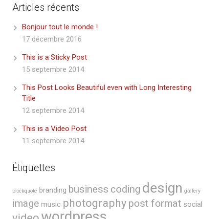
Articles récents
Bonjour tout le monde !
17 décembre 2016
This is a Sticky Post
15 septembre 2014
This Post Looks Beautiful even with Long Interesting
Title
12 septembre 2014
This is a Video Post
11 septembre 2014
Étiquettes
design
business
coding
branding
blockquote
gallery
photography
image
post format
music
social
wordpress
video