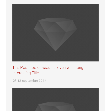
This Post Looks Beautiful even with Long
Interesting Title
12 septembre 2014