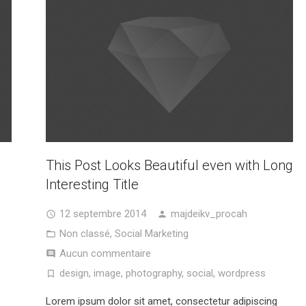
This Post Looks Beautiful even with Long
Interesting Title
12 septembre 2014
majdeikv_procah
Non classé
,
Social Marketing
Aucun commentaire
design
,
image
,
photography
,
social
,
wordpress
Lorem ipsum dolor sit amet, consectetur adipiscing