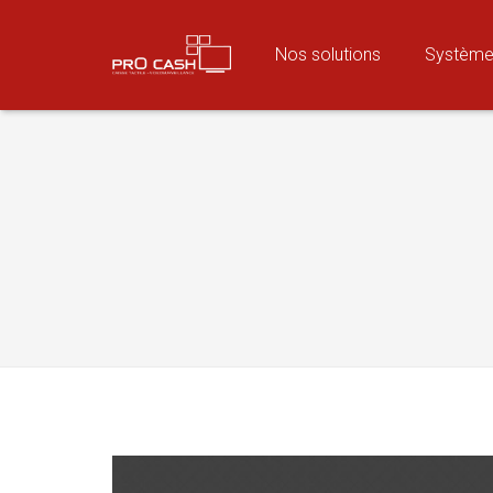
Nos solutions
Système