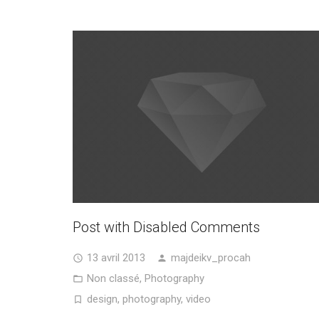
Post with Disabled Comments
13 avril 2013
majdeikv_procah
Non classé
,
Photography
design
,
photography
,
video