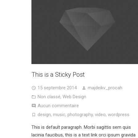
This is a Sticky Post
15 septembre 2014
majdeikv_procah
Non classé
,
Web Design
Aucun commentaire
design
,
music
,
photography
,
video
,
wordpress
This is default paragraph. Morbi sagittis sem quis
lacinia faucibus, this is a text link orci ipsum gravida