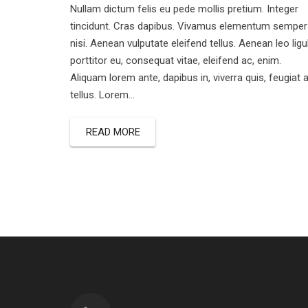
Nullam dictum felis eu pede mollis pretium. Integer
tincidunt. Cras dapibus. Vivamus elementum semper
nisi. Aenean vulputate eleifend tellus. Aenean leo ligu
porttitor eu, consequat vitae, eleifend ac, enim.
Aliquam lorem ante, dapibus in, viverra quis, feugiat a
tellus. Lorem…
READ MORE