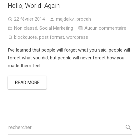
Hello, World! Again
22 février 2014
majdeikv_procah
Non classé
,
Social Marketing
Aucun commentaire
blockquote
,
post format
,
wordpress
I’ve learned that people will forget what you said, people will
forget what you did, but people will never forget how you
made them feel.
READ MORE