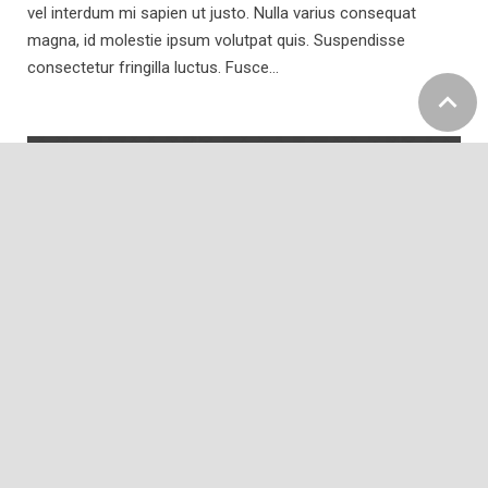
vel interdum mi sapien ut justo. Nulla varius consequat
magna, id molestie ipsum volutpat quis. Suspendisse
consectetur fringilla luctus. Fusce…
Some Interesting Post