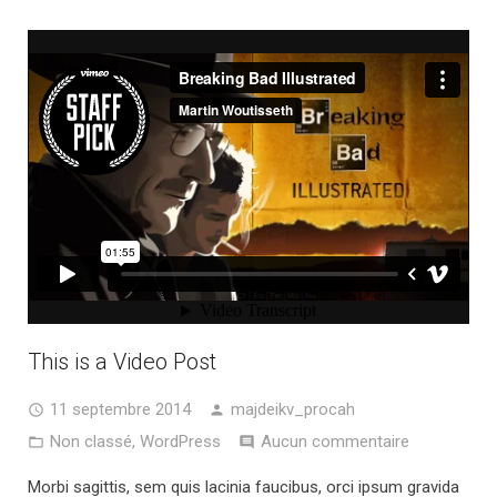
This is a Video Post
11 septembre 2014
majdeikv_procah
Non classé
,
WordPress
Aucun commentaire
Morbi sagittis, sem quis lacinia faucibus, orci ipsum gravida