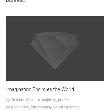
ipsum erat,…
Imagination Encircles the World
28 mars 2014
majdeikv_procah
Non classé
,
Photography
,
Social Marketing