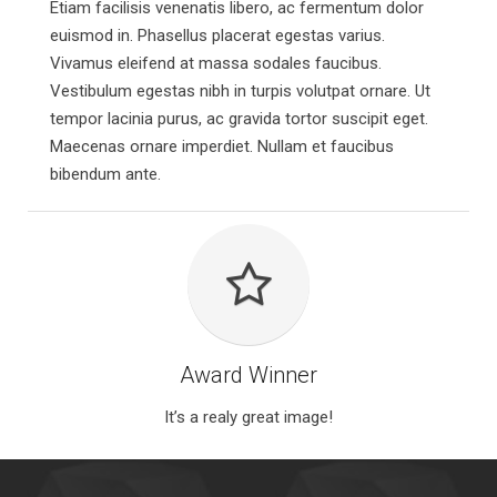
Etiam facilisis venenatis libero, ac fermentum dolor
euismod in. Phasellus placerat egestas varius.
Vivamus eleifend at massa sodales faucibus.
Vestibulum egestas nibh in turpis volutpat ornare. Ut
tempor lacinia purus, ac gravida tortor suscipit eget.
Maecenas ornare imperdiet. Nullam et faucibus
bibendum ante.
Award Winner
It’s a realy great image!