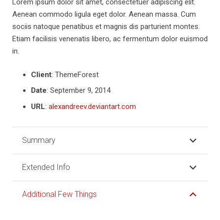
Lorem ipsum dolor sit amet, consectetuer adipiscing elit.
Aenean commodo ligula eget dolor. Aenean massa. Cum
sociis natoque penatibus et magnis dis parturient montes.
Etiam facilisis venenatis libero, ac fermentum dolor euismod
in.
Client
: ThemeForest
Date
: September 9, 2014
URL
:
alexandreev.deviantart.com
Summary
Extended Info
Additional Few Things