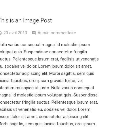
This is an Image Post
20 avril 2013
Aucun commentaire
ulla varius consequat magna, id molestie ipsum
olutpat quis. Suspendisse consectetur fringilla
uctus. Pellentesque ipsum erat, facilisis ut venenatis
u, sodales vel dolor. Lorem ipsum dolor sit amet,
onsectetur adipiscing elit. Morbi sagittis, sem quis
acinia faucibus, orci ipsum gravida tortor, vel
nterdum mi sapien ut justo. Nulla varius consequat
agna, id molestie ipsum volutpat quis. Suspendisse
onsectetur fringilla suctus. Pellentesque ipsum erat,
acilisis ut venenatis eu, sodales vel dolor. Lorem
psum dolor sit amet, consectetur adipiscing elit.
orbi sagittis, sem quis lacinia faucibus, orci ipsum