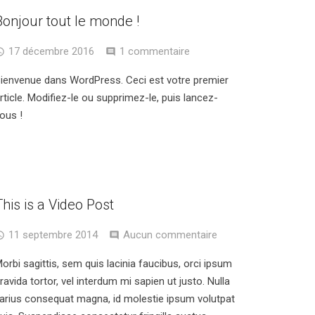
Bonjour tout le monde !
17 décembre 2016
1 commentaire
ienvenue dans WordPress. Ceci est votre premier
rticle. Modifiez-le ou supprimez-le, puis lancez-
ous !
This is a Video Post
11 septembre 2014
Aucun commentaire
orbi sagittis, sem quis lacinia faucibus, orci ipsum
ravida tortor, vel interdum mi sapien ut justo. Nulla
arius consequat magna, id molestie ipsum volutpat