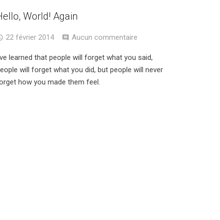
Hello, World! Again
22 février 2014
Aucun commentaire
’ve learned that people will forget what you said,
eople will forget what you did, but people will never
orget how you made them feel.