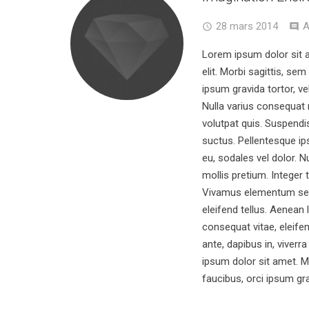
28 mars 2014
A
Lorem ipsum dolor sit 
elit. Morbi sagittis, sem
ipsum gravida tortor, ve
Nulla varius consequat
volutpat quis. Suspendis
suctus. Pellentesque ips
eu, sodales vel dolor. N
mollis pretium. Integer 
Vivamus elementum sem
eleifend tellus. Aenean l
consequat vitae, eleife
ante, dapibus in, viverra
ipsum dolor sit amet. Mo
faucibus, orci ipsum gr