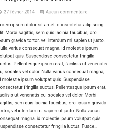
27 février 2014
Aucun commentaire
orem ipsum dolor sit amet, consectetur adipiscing
lit. Morbi sagittis, sem quis lacinia faucibus, orci
psum gravida tortor, vel interdum mi sapien ut justo.
ulla varius consequat magna, id molestie ipsum
olutpat quis. Suspendisse consectetur fringilla
uctus. Pellentesque ipsum erat, facilisis ut venenatis
u, sodales vel dolor. Nulla varius consequat magna,
d molestie ipsum volutpat quis. Suspendisse
onsectetur fringilla suctus. Pellentesque ipsum erat,
acilisis ut venenatis eu, sodales vel dolor. Morbi
agittis, sem quis lacinia faucibus, orci ipsum gravida
ortor, vel interdum mi sapien ut justo. Nulla varius
onsequat magna, id molestie ipsum volutpat quis.
uspendisse consectetur fringilla luctus. Fusce…