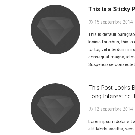
This is a Sticky 
15 septembre 2014
This is default paragrap
lacinia faucibus, this is
tortor, vel interdum mi s
consequat magna, id mo
Suspendisse consectetur
This Post Looks B
Long Interesting T
12 septembre 2014
Lorem ipsum dolor sit 
elit. Morbi sagittis, sem