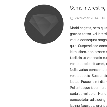
Some Interesting
24 février 2014
Morbi sagittis, sem quis
gravida tortor, vel inter
varius consequat magna
quis. Suspendisse conse
id mi diam, non ornare 
facilisis ut venenatis e
volutpat odio sit amet, 
Nulla varius consequat
volutpat quis. Suspendis
luctus. Fusce id mi diam
Pellentesque ipsum erat,
sodales vel dolor. Nunc 
consectetur adipiscing.
lacinia faucibus, orci ip