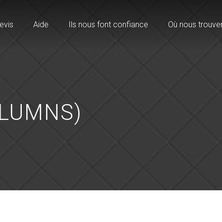
evis
Aide
Ils nous font confiance
Où nous trouve
OLUMNS)