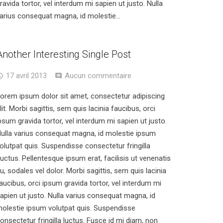
ravida tortor, vel interdum mi sapien ut justo. Nulla
arius consequat magna, id molestie…
Another Interesting Single Post
17 avril 2013
Aucun commentaire
orem ipsum dolor sit amet, consectetur adipiscing
lit. Morbi sagittis, sem quis lacinia faucibus, orci
psum gravida tortor, vel interdum mi sapien ut justo.
ulla varius consequat magna, id molestie ipsum
olutpat quis. Suspendisse consectetur fringilla
uctus. Pellentesque ipsum erat, facilisis ut venenatis
u, sodales vel dolor. Morbi sagittis, sem quis lacinia
aucibus, orci ipsum gravida tortor, vel interdum mi
apien ut justo. Nulla varius consequat magna, id
olestie ipsum volutpat quis. Suspendisse
onsectetur fringilla luctus. Fusce id mi diam, non