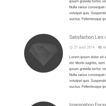
ipsum gravida tortor, ve
Nulla varius consequat
volutpat quis. Suspendis
suctus. Pellentesque ip
Satisfaction Lies i
21 août 2014
A
Lorem ipsum dolor sit 
elit. Morbi sagittis, sem
ipsum gravida tortor, ve
Nulla varius consequat
volutpat quis. Suspendis
suctus. Pellentesque ip
Imagination Encir